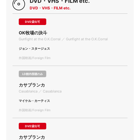
DVD・VHS・FILM etc.
DVD・VHS・FILM etc.
DVD貸出可
OK牧場の決斗
Gunfight at the O.K.Corral ／ Gunfight at the O.K.Corral
ジョン・スタージェス
外国映画/Foreign Film
LD館内視聴のみ
カサブランカ
Casablanca ／ Casablanca
マイケル・カーティス
外国映画/Foreign Film
DVD貸出可
カサブランカ