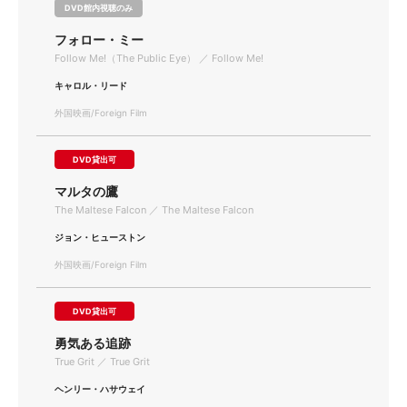
DVD館内視聴のみ
フォロー・ミー
Follow Me!（The Public Eye） ／ Follow Me!
キャロル・リード
外国映画/Foreign Film
DVD貸出可
マルタの鷹
The Maltese Falcon ／ The Maltese Falcon
ジョン・ヒューストン
外国映画/Foreign Film
DVD貸出可
勇気ある追跡
True Grit ／ True Grit
ヘンリー・ハサウェイ