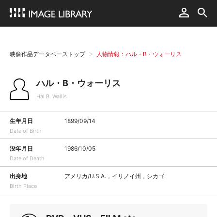
映像作品データベーストップ
人物情報：ハル・B・ウォーリス
ハル・B・ウォーリス
Hal B. Wallis
生年月日
1899/09/14
Date of Birth
没年月日
1986/10/05
Date of Death
出身地
アメリカ/U.S.A.，イリノイ州，シカゴ
Birth Place