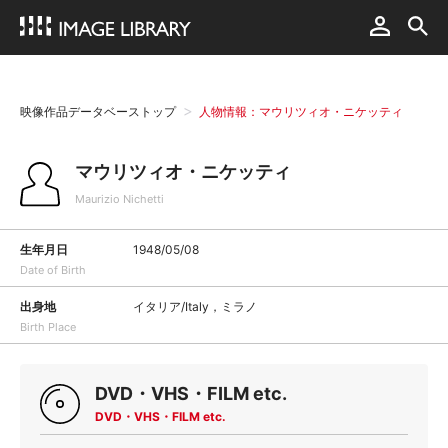
映像作品データベーストップ
人物情報：マウリツィオ・ニケッティ
マウリツィオ・ニケッティ
Maurizio Nichetti
生年月日
1948/05/08
Date of Birth
出身地
イタリア/Italy，ミラノ
Birth Place
DVD・VHS・FILM etc.
DVD・VHS・FILM etc.