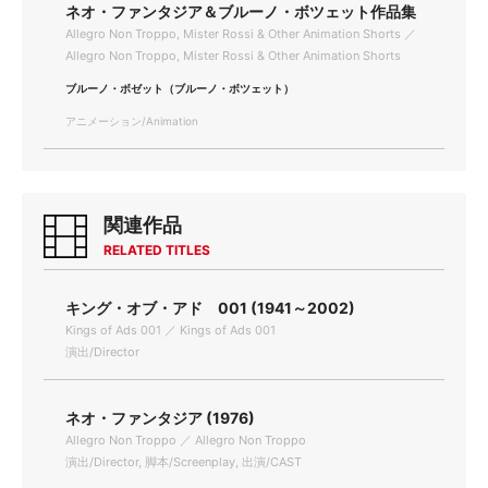
ネオ・ファンタジア＆ブルーノ・ボツェット作品集
Allegro Non Troppo, Mister Rossi & Other Animation Shorts ／
Allegro Non Troppo, Mister Rossi & Other Animation Shorts
ブルーノ・ボゼット（ブルーノ・ボツェット）
アニメーション/Animation
関連作品
RELATED TITLES
キング・オブ・アド 001 (1941～2002)
Kings of Ads 001 ／ Kings of Ads 001
演出/Director
ネオ・ファンタジア (1976)
Allegro Non Troppo ／ Allegro Non Troppo
演出/Director, 脚本/Screenplay, 出演/CAST