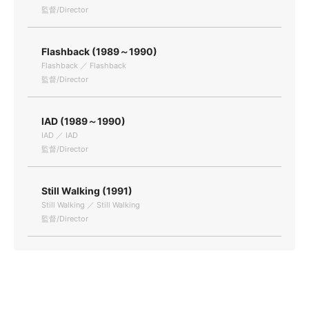
監督/Director
Flashback (1989～1990)
Flashback ／ Flashback
監督/Director
IAD (1989～1990)
IAD ／ IAD
監督/Director
Still Walking (1991)
Still Walking ／ Still Walking
監督/Director