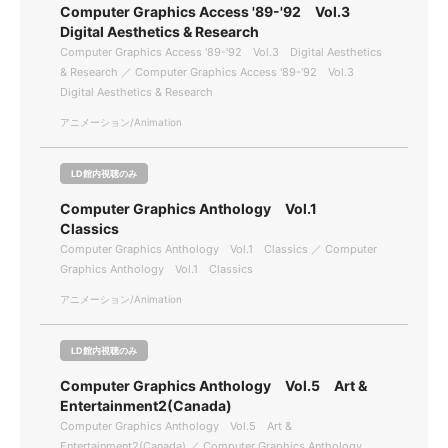
Computer Graphics Access '89-'92 Vol.3
Digital Aesthetics & Research
Computer Graphics Access '89-'92 Vol.3 Digital Aesthetics
& Research ／ Computer Graphics Access '89-'92 Vol.3
Digital Aesthetics & Research
アニメーション/Animation
LD館内視聴のみ
Computer Graphics Anthology Vol.1
Classics
Computer Graphics Anthology Vol.1 Classics ／ Computer
Graphics Anthology Vol.1 Classics
アニメーション/Animation
LD館内視聴のみ
Computer Graphics Anthology Vol.5 Art &
Entertainment2(Canada)
Computer Graphics Anthology Vol.5 Art &
Entertainment2(Canada) ／ Computer Graphics Anthology