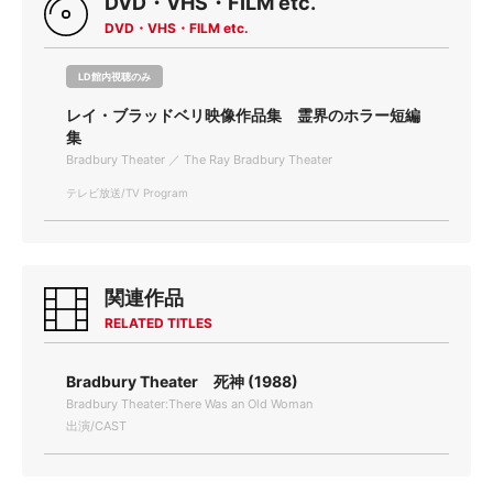
DVD・VHS・FILM etc.
DVD・VHS・FILM etc.
LD館内視聴のみ
レイ・ブラッドベリ映像作品集 霊界のホラー短編
集
Bradbury Theater ／ The Ray Bradbury Theater
テレビ放送/TV Program
関連作品
RELATED TITLES
Bradbury Theater 死神 (1988)
Bradbury Theater:There Was an Old Woman
出演/CAST