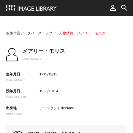
映像作品データベーストップ
人物情報：メアリー・モリス
メアリー・モリス
Mary Morris
生年月日
1915/12/13
Date of Birth
没年月日
1988/10/14
Date of Death
出身地
アイスランド/Iceland
Birth Place