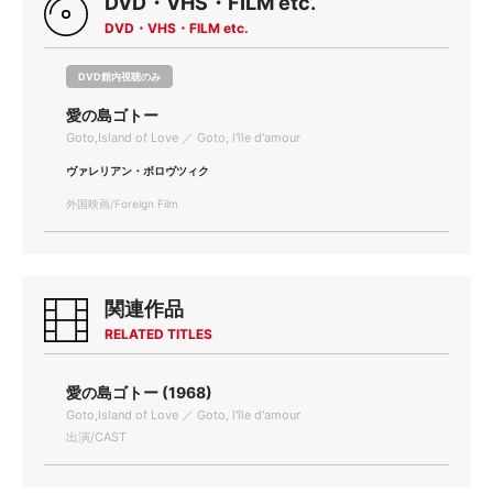
DVD・VHS・FILM etc.
DVD・VHS・FILM etc.
DVD館内視聴のみ
愛の島ゴトー
Goto,Island of Love ／ Goto, l'île d'amour
ヴァレリアン・ボロヴツィク
外国映画/Foreign Film
関連作品
RELATED TITLES
愛の島ゴトー (1968)
Goto,Island of Love ／ Goto, l'île d'amour
出演/CAST