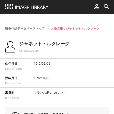
映像作品データベーストップ
人物情報：ジャネット・ルクレーク
ジャネット・ルクレーク
Ginette Leclerc
生年月日
1912/02/09
Date of Birth
没年月日
1992/01/02
Date of Death
出身地
フランス/France，パリ
Birth Place