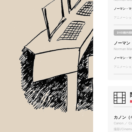
ノーマン・マ
アニメーション/
DVD館内視
ノーマン・
Norman MaCl
ノーマン・マ
アニメーション/
R
カノン（キ
Canon ／ C
撮影/Cinema