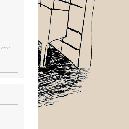
y Works