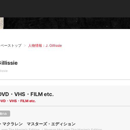
タベーストップ
人物情報：J. Gillissie
Gillissie
lissie
DVD・VHS・FILM etc.
DVD・VHS・FILM etc.
聴のみ
・マクラレン マスターズ・エディション
aren The Master's Edition ／ Norman McLaren The Master's Edition