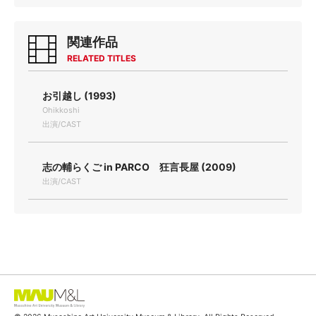
関連作品
RELATED TITLES
お引越し (1993)
Ohikkoshi
出演/CAST
志の輔らくご in PARCO 狂言長屋 (2009)
出演/CAST