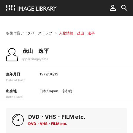
映像作品データベーストップ
人物情報：茂山 逸平
茂山 逸平
Ippei Shigeyama
生年月日
1979/06/12
Date of Birth
出身地
日本/Japan，京都府
Birth Place
DVD・VHS・FILM etc.
DVD・VHS・FILM etc.