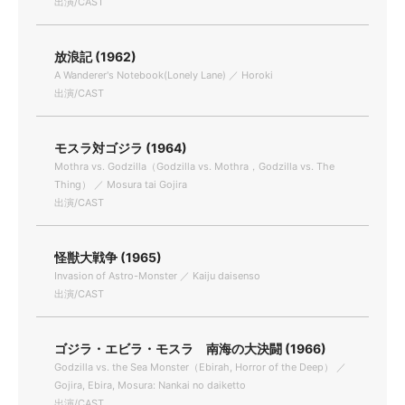
出演/CAST
放浪記 (1962)
A Wanderer's Notebook(Lonely Lane) ／ Horoki
出演/CAST
モスラ対ゴジラ (1964)
Mothra vs. Godzilla（Godzilla vs. Mothra，Godzilla vs. The
Thing） ／ Mosura tai Gojira
出演/CAST
怪獣大戦争 (1965)
Invasion of Astro-Monster ／ Kaiju daisenso
出演/CAST
ゴジラ・エビラ・モスラ 南海の大決闘 (1966)
Godzilla vs. the Sea Monster（Ebirah, Horror of the Deep） ／
Gojira, Ebira, Mosura: Nankai no daiketto
出演/CAST