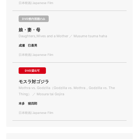
日本映画/Japanese Film
DVD館内視聴のみ
娘・妻・母
Daughters,Wives and a Mother ／ Musume tsuma haha
成瀬 巳喜男
日本映画/Japanese Film
DVD貸出可
モスラ対ゴジラ
Mothra vs. Godzilla（Godzilla vs. Mothra，Godzilla vs. The
Thing） ／ Mosura tai Gojira
本多 猪四郎
日本映画/Japanese Film