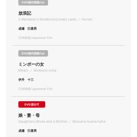
DVD館内視聴のみ
放浪記
A Wanderer's Notebook(Lonely Lane) ／ Horoki
成瀬 巳喜男
日本映画/Japanese Film
DVD館内視聴のみ
ミンボーの女
Minbo ／ Minbono onna
伊丹 十三
日本映画/Japanese Film
DVD貸出可
娘・妻・母
Daughters,Wives and a Mother ／ Musume tsuma haha
成瀬 巳喜男