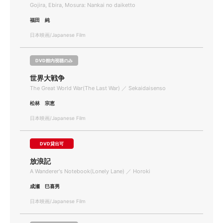
Gojira, Ebira, Mosura: Nankai no daiketto
福田 純
日本映画/Japanese Film
DVD館内視聴のみ
世界大戦争
The Great World War(The Last War) ／ Sekaidaisenso
松林 宗恵
日本映画/Japanese Film
DVD貸出可
放浪記
A Wanderer's Notebook(Lonely Lane) ／ Horoki
成瀬 巳喜男
日本映画/Japanese Film