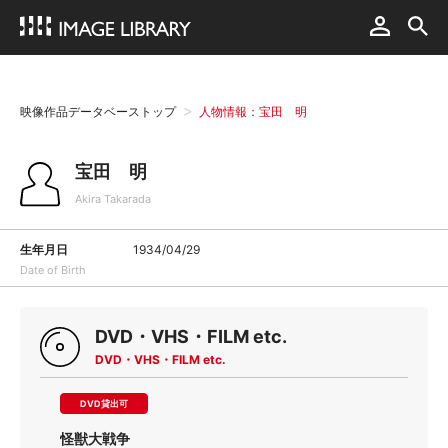
映像作品データベーストップ
人物情報：宝田 明
宝田 明
Akira Takarada
生年月日
1934/04/29
Date of Birth
DVD・VHS・FILM etc.
DVD・VHS・FILM etc.
DVD貸出可
怪獣大戦争