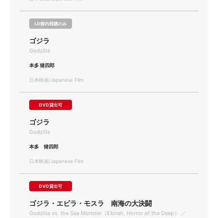
LD館内視聴のみ
ゴジラ
Godzilla
本多 猪四郎
日本映画/Japanese Film
DVD貸出可
ゴジラ
Godzilla
本多 猪四郎
日本映画/Japanese Film
DVD貸出可
ゴジラ・エビラ・モスラ 南海の大決闘
Godzilla vs. the Sea Monster（Ebirah, Horror of the Deep） ／