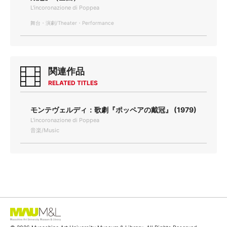
L'incoronazione di Poppea
舞台・演劇/Theater・Performance
関連作品
RELATED TITLES
モンテヴェルディ：歌劇『ポッペアの戴冠』 (1979)
L'incoronazione di Poppea
音楽/Music