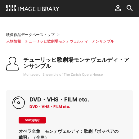
映像作品データベーストップ
人物情報：チューリッヒ歌劇場モンテヴェルディ・アンサンブル
チューリッヒ歌劇場モンテヴェルディ・ア
ンサンブル
Monteverdi Ensemble of The Zurich Opera House
DVD・VHS・FILM etc.
DVD・VHS・FILM etc.
DVD貸出可
オペラ全集 モンテヴェルディ：歌劇『ポッペアの
戴冠』（全曲）