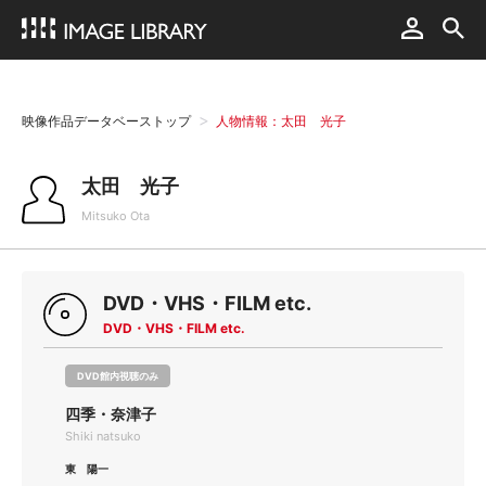
映像作品データベーストップ
人物情報：太田 光子
太田 光子
Mitsuko Ota
DVD・VHS・FILM etc.
DVD・VHS・FILM etc.
DVD館内視聴のみ
四季・奈津子
Shiki natsuko
東 陽一