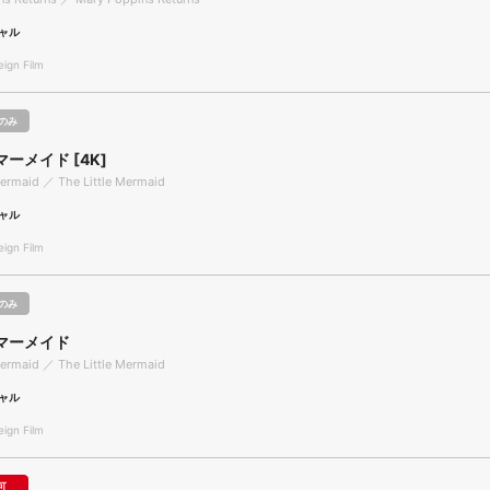
ャル
gn Film
のみ
ーメイド [4K]
Mermaid ／ The Little Mermaid
ャル
gn Film
のみ
マーメイド
Mermaid ／ The Little Mermaid
ャル
gn Film
可