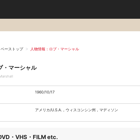
タベーストップ
人物情報：ロブ・マーシャル
ブ・マーシャル
Marshall
1960/10/17
アメリカ/U.S.A.，ウィスコンシン州，マディソン
DVD・VHS・FILM etc.