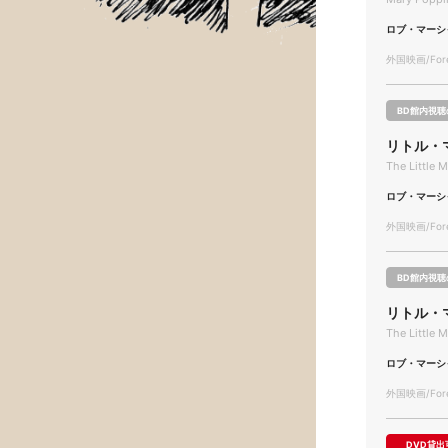
ロブ・マーシ
外国映画/Forei
BD館内視聴
リトル・マ
The Little 
ロブ・マーシ
外国映画/Forei
BD館内視聴
リトル・
The Little 
ロブ・マーシ
外国映画/Forei
DVD貸出