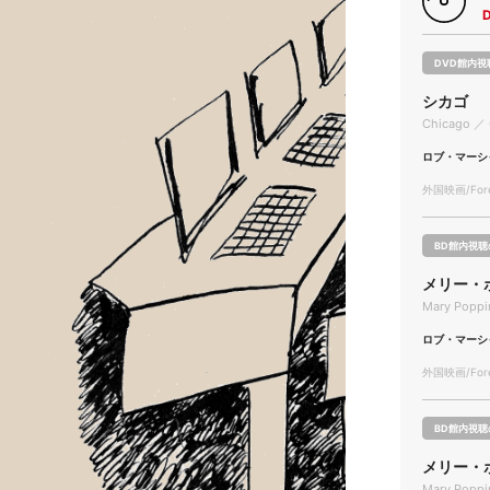
DVD館内視
シカゴ
Chicago ／ 
ロブ・マーシ
外国映画/Forei
BD館内視聴
メリー・
Mary Poppi
ロブ・マーシ
外国映画/Forei
BD館内視聴
メリー・ポ
Mary Poppi