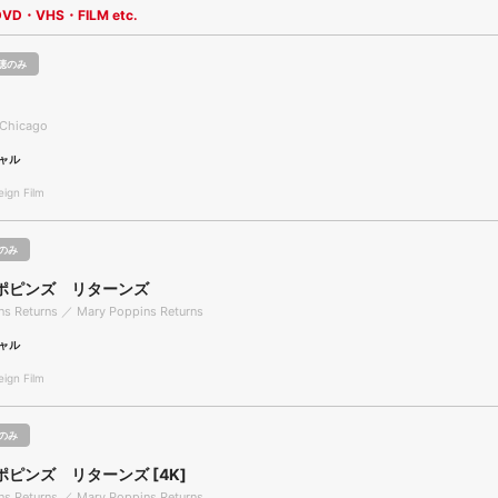
DVD・VHS・FILM etc.
聴のみ
Chicago
ャル
gn Film
のみ
ポピンズ リターンズ
ns Returns ／ Mary Poppins Returns
ャル
gn Film
のみ
ピンズ リターンズ [4K]
ns Returns ／ Mary Poppins Returns