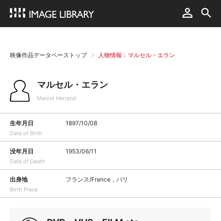
映像作品データベーストップ
人物情報：マルセル・エラン
マルセル・エラン
Marcel Herrand
生年月日
1897/10/08
Date of Birth
没年月日
1953/06/11
Date of Death
出身地
フランス/France，パリ
Birth Place