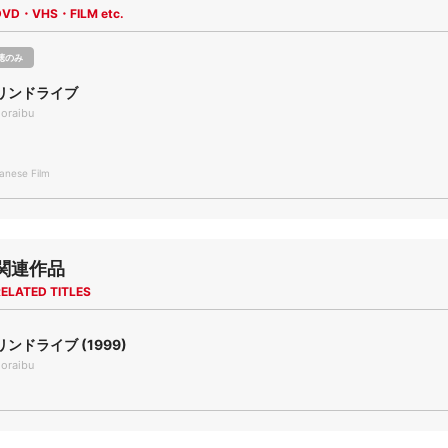
DVD・VHS・FILM etc.
聴のみ
リンドライブ
doraibu
nese Film
関連作品
ELATED TITLES
ンドライブ (1999)
doraibu