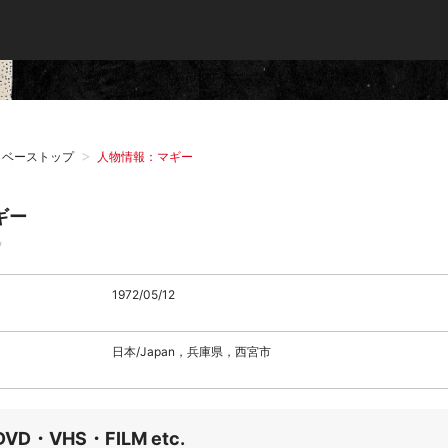
タベーストップ
人物情報：マギー
ギー
y
1972/05/12
日本/Japan，兵庫県，西宮市
DVD・VHS・FILM etc.