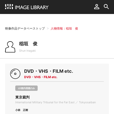
映像作品データベーストップ
人物情報：稲垣 俊
稲垣 俊
Shun Inagaki
DVD・VHS・FILM etc.
DVD・VHS・FILM etc.
LD館内視聴のみ
東京裁判
International Military Tribunal for the Far East ／ Tokyosaiban
小林 正樹