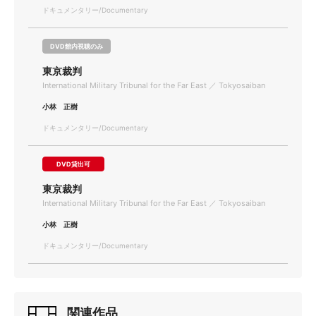
ドキュメンタリー/Documentary
DVD館内視聴のみ
東京裁判
International Military Tribunal for the Far East ／ Tokyosaiban
小林 正樹
ドキュメンタリー/Documentary
DVD貸出可
東京裁判
International Military Tribunal for the Far East ／ Tokyosaiban
小林 正樹
ドキュメンタリー/Documentary
関連作品