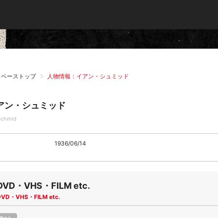
タベーストップ
人物情報：イアン・シュミッド
アン・シュミッド
Schmid
1936/06/14
DVD・VHS・FILM etc.
DVD・VHS・FILM etc.