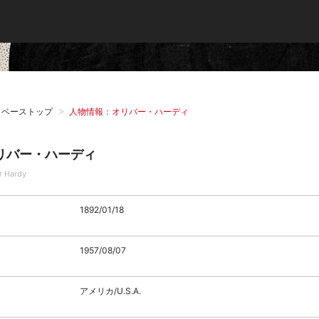
タベーストップ
人物情報：オリバー・ハーディ
リバー・ハーディ
r Hardy
1892/01/18
1957/08/07
アメリカ/U.S.A.