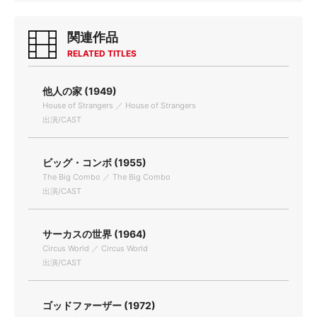
関連作品
RELATED TITLES
他人の家 (1949)
House of Strangers ／ House of Strangers
出演/CAST
ビッグ・コンボ (1955)
The Big Combo ／ The Big Combo
出演/CAST
サーカスの世界 (1964)
Circus World ／ Circus World
出演/CAST
ゴッドファーザー (1972)