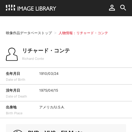
映像作品データベーストップ
人物情報：リチャード・コンテ
リチャード・コンテ
Richard Conte
生年月日
1910/03/24
Date of Birth
没年月日
1975/04/15
Date of Death
出身地
アメリカ/U.S.A.
Birth Place