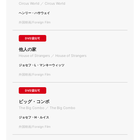
Circus World ／ Circus World
ヘンリー・ハサウェイ
外国映画/Foreign Film
DVD貸出可
他人の家
House of Strangers ／ House of Strangers
ジョセフ・L・マンキーウィッツ
外国映画/Foreign Film
DVD貸出可
ビッグ・コンボ
The Big Combo ／ The Big Combo
ジョセフ・H・ルイス
外国映画/Foreign Film