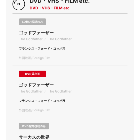
DVD・VHS・FILM etc.
DVD・VHS・FILM etc.
LD館内視聴のみ
ゴッドファーザー
The Godfather ／ The Godfather
フランシス・フォード・コッポラ
外国映画/Foreign Film
DVD貸出可
ゴッドファーザー
The Godfather ／ The Godfather
フランシス・フォード・コッポラ
外国映画/Foreign Film
DVD館内視聴のみ
サーカスの世界