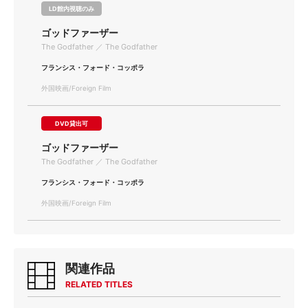
LD館内視聴のみ
ゴッドファーザー
The Godfather ／ The Godfather
フランシス・フォード・コッポラ
外国映画/Foreign Film
DVD貸出可
ゴッドファーザー
The Godfather ／ The Godfather
フランシス・フォード・コッポラ
外国映画/Foreign Film
関連作品
RELATED TITLES