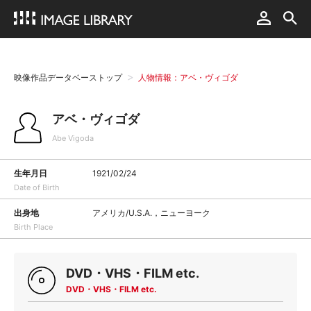
映像作品データベーストップ
人物情報：アベ・ヴィゴダ
アベ・ヴィゴダ
Abe Vigoda
生年月日
1921/02/24
Date of Birth
出身地
アメリカ/U.S.A.，ニューヨーク
Birth Place
DVD・VHS・FILM etc.
DVD・VHS・FILM etc.