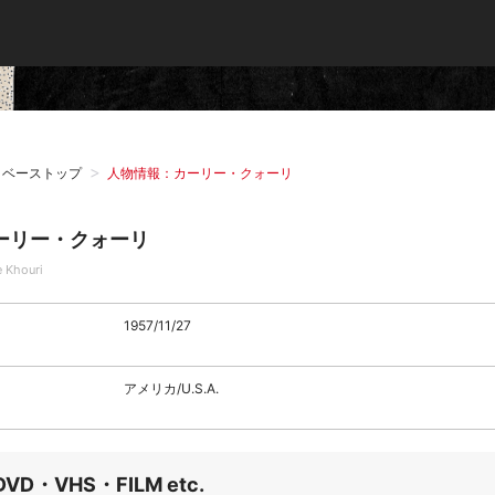
タベーストップ
人物情報：カーリー・クォーリ
ーリー・クォーリ
e Khouri
1957/11/27
アメリカ/U.S.A.
DVD・VHS・FILM etc.