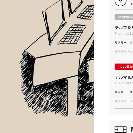
LD館内視聴
テルマ＆
Thelma & L
リドリー・ス
外国映画/Forei
DVD貸出
テルマ＆
Thelma & L
リドリー・ス
外国映画/Forei