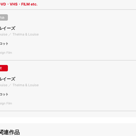
DVD・VHS・FILM etc.
のみ
ルイーズ
ouise ／ Thelma & Louise
コット
gn Film
可
ルイーズ
ouise ／ Thelma & Louise
コット
gn Film
関連作品