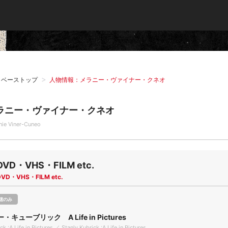
タベーストップ
人物情報：メラニー・ヴァイナー・クネオ
ラニー・ヴァイナー・クネオ
nie Viner-Cuneo
DVD・VHS・FILM etc.
DVD・VHS・FILM etc.
聴のみ
キューブリック A Life in Pictures
ck :A Life in Pictures ／ Stanly Kubrick :A Life in Pictures