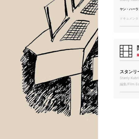
ヤン・ハーラ
ドキュメンタリー
R
スタンリー・
Stanly Kubri
編集/Film Ed