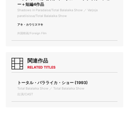
ー＋短編4作品
Shadows in Paradaise/Total Balalaika Show ／ Varjoja
paratiisissa/Total Balalaika Show
アキ・カウリスマキ
外国映画/Foreign Film
関連作品
RELATED TITLES
トータル・バラライカ・ショー (1993)
Total Balalaika Show ／ Total Balalaika Show
出演/CAST