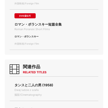
外国映画/Foreign Film
DVD貸出可
ロマン・ポランスキー短篇全集
Roman Poranski Short Films
ロマン・ポランスキー
外国映画/Foreign Film
関連作品
RELATED TITLES
タンスと二人の男 (1958)
Dwaj ludzie z szafa
撮影/Cinematography