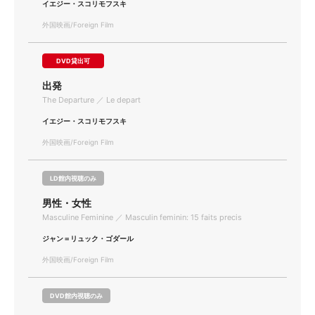
イエジー・スコリモフスキ
外国映画/Foreign Film
DVD貸出可
出発
The Departure ／ Le depart
イエジー・スコリモフスキ
外国映画/Foreign Film
LD館内視聴のみ
男性・女性
Masculine Feminine ／ Masculin feminin: 15 faits precis
ジャン＝リュック・ゴダール
外国映画/Foreign Film
DVD館内視聴のみ