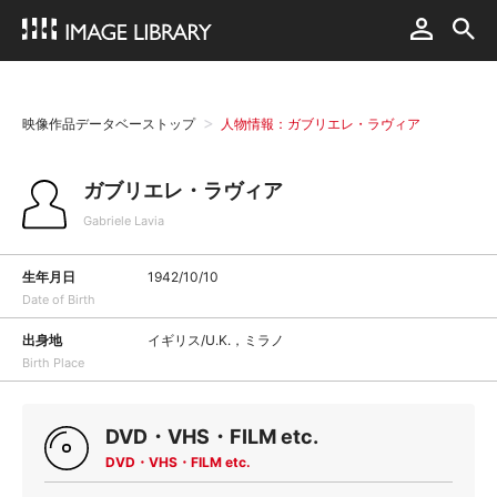
映像作品データベーストップ
人物情報：ガブリエレ・ラヴィア
ガブリエレ・ラヴィア
Gabriele Lavia
生年月日
1942/10/10
Date of Birth
出身地
イギリス/U.K.，ミラノ
Birth Place
DVD・VHS・FILM etc.
DVD・VHS・FILM etc.