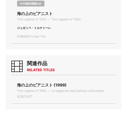
DVD館内視聴のみ
海の上のピアニスト
The Legend of 1900 ／ The Legend of 1900
ジュゼッペ・トルナトーレ
外国映画/Foreign Film
関連作品
RELATED TITLES
海の上のピアニスト (1999)
The Legend of 1900 ／ La leggenda del pianista sull'oceano
出演/CAST