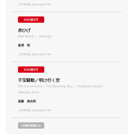
日本映画/Japanese Film
DVD貸出可
赤ひげ
Red Beard ／ Akahige
黒澤 明
日本映画/Japanese Film
DVD貸出可
子宝騒動／明け行く空
Kid Commotion / The Dawning Sky ／ Kodakara Sodo /
Akeyuku Sora
斎藤 寅次郎
日本映画/Japanese Film
LD館内視聴のみ