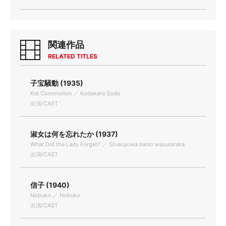
関連作品
RELATED TITLES
子宝騒動 (1935)
Kid Commotion ／ Kodakara Sodo
出演/CAST
淑女は何を忘れたか (1937)
What Did the Lady Forget? ／ Shukujowa nanio wasuretaka
出演/CAST
信子 (1940)
Nobuko ／ Nobuko
出演/CAST