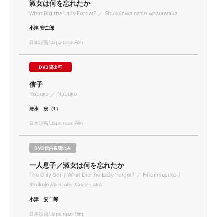
淑女は何を忘れたか
What Did the Lady Forget? ／ Shukujowa nanio wasuretaka
小津 安二郎
日本映画/Japanese Film
DVD貸出可
信子
Nobuko ／ Nobuko
清水 宏（1）
日本映画/Japanese Film
DVD館内視聴のみ
一人息子／淑女は何を忘れたか
The Only Son / What Did the Lady Forget? ／ Hitorimusuko /
Shukujowa nanio wasuretaka
小津 安二郎
日本映画/Japanese Film