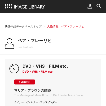
映像作品データベーストップ
人物情報：ペア・フレーリヒ
ペア・フレーリヒ
Pea Frohlich
DVD・VHS・FILM etc.
DVD・VHS・FILM etc.
DVD貸出可
マリア・ブラウンの結婚
The Marriage of Maria Broun ／ Die Ehe der Maria Braun
ライナー・ヴェルナー・ファスビンダー