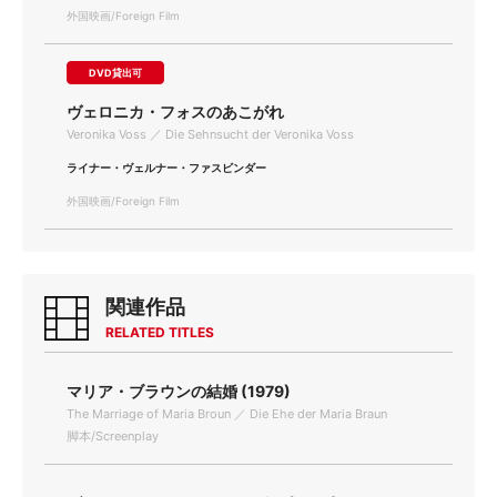
外国映画/Foreign Film
DVD貸出可
ヴェロニカ・フォスのあこがれ
Veronika Voss ／ Die Sehnsucht der Veronika Voss
ライナー・ヴェルナー・ファスビンダー
外国映画/Foreign Film
関連作品
RELATED TITLES
マリア・ブラウンの結婚 (1979)
The Marriage of Maria Broun ／ Die Ehe der Maria Braun
脚本/Screenplay