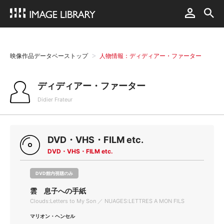
映像作品データベーストップ
人物情報：ディディアー・ファーター
ディディアー・ファーター
Didier Frateur
DVD・VHS・FILM etc.
DVD・VHS・FILM etc.
DVD館内視聴のみ
雲 息子への手紙
Clouds:Letters to My Son ／ NUAGES:LETTRES A MON FILS
マリオン・ヘンセル