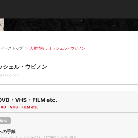
タベーストップ
人物情報：ミッシェル・ウビノン
ッシェル・ウビノン
ele Hubinon
DVD・VHS・FILM etc.
DVD・VHS・FILM etc.
聴のみ
への手紙
ters to My Son ／ NUAGES:LETTRES A MON FILS