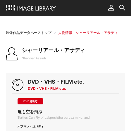
映像作品データベーストップ
人物情報：シャーリアール・アサディ
シャーリアール・アサディ
Shahriar Assadi
DVD・VHS・FILM etc.
DVD・VHS・FILM etc.
DVD貸出可
亀も空を飛ぶ
Turtles Can Fly ／ Lakposhtha parvaz mikonand
バフマン・ゴバディ