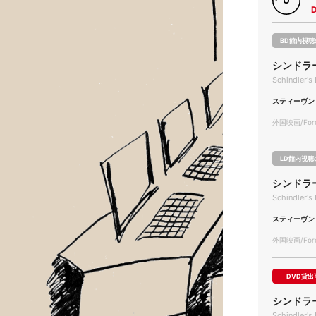
BD館内視聴
シンドラー
Schindler's 
スティーヴン
外国映画/Forei
LD館内視聴
シンドラ
Schindler's 
スティーヴン
外国映画/Forei
DVD貸出
シンドラ
Schindler's 