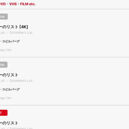
DVD・VHS・FILM etc.
のみ
のリスト [4K]
List ／ Schindler's List
・スピルバーグ
gn Film
のみ
ーのリスト
List ／ Schindler's List
・スピルバーグ
gn Film
可
ーのリスト
List ／ Schindler's List