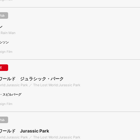
のみ
ン
 Rain Man
ンソン
gn Film
可
ワールド ジュラシック・パーク
rld:Jurassic Park ／ The Lost World:Jurassic Park
・スピルバーグ
gn Film
のみ
ルド Jurassic Park
rld:Jurassic Park ／ The Lost World:Jurassic Park