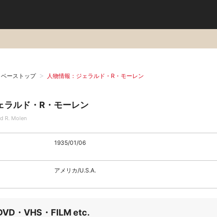
タベーストップ
人物情報：ジェラルド・R・モーレン
ェラルド・R・モーレン
ld R. Molen
1935/01/06
アメリカ/U.S.A.
DVD・VHS・FILM etc.