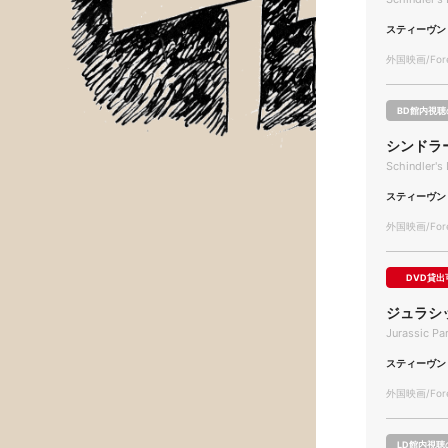
スティーヴン
外国映画/Forei
BD館内視聴
シンドラ
Schindler's 
スティーヴン
外国映画/Forei
DVD貸出
ジュラシ
Jurassic Pa
スティーヴン
外国映画/Forei
LD館内視聴