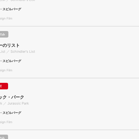
・スピルバーグ
gn Film
のみ
ーのリスト
List ／ Schindler's List
・スピルバーグ
gn Film
可
ック・パーク
rk ／ Jurassic Park
・スピルバーグ
gn Film
のみ