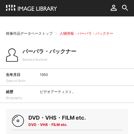
映像作品データベーストップ
人物情報：バーバラ・バックナー
バーバラ・バックナー
Barbara Buckner
生年月日
1950
Date of Birth
経歴
ビデオアーティスト。
Biography
DVD・VHS・FILM etc.
DVD・VHS・FILM etc.