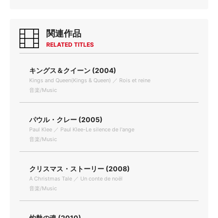
関連作品
RELATED TITLES
キングス＆クイーン (2004)
Kings and Queen(Kings & Queen) ／ Rois et reine
音楽/Music
パウル・クレー (2005)
Paul Klee ／ Paul Klee-Le silence de l'ange
音楽/Music
クリスマス・ストーリー (2008)
A Christmas Tale ／ Un conte de noël
音楽/Music
灼熱の魂 (2010)