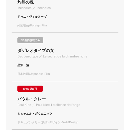
灼熱の魂
Incendies ／ Incendies
ドゥニ・ヴィルヌーヴ
外国映画/Foreign Film
BD館内視聴のみ
ダゲレオタイプの女
Daguerrotype ／ Le secret de la chambre noire
黒沢 清
日本映画/Japanese Film
DVD貸出可
パウル・クレー
Paul Klee ／ Paul Klee-Le silence de l'ange
ミヒャエル・ガウムニッツ
ドキュメンタリー(美術･デザイン)/Art&Design