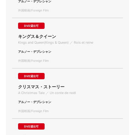
アルノー・デプレシャン
外国映画/Foreign Film
DVD貸出可
キングス＆クイーン
Kings and Queen(Kings & Queen) ／ Rois et reine
アルノー・デプレシャン
外国映画/Foreign Film
DVD貸出可
クリスマス・ストーリー
A Christmas Tale ／ Un conte de noël
アルノー・デプレシャン
外国映画/Foreign Film
DVD貸出可