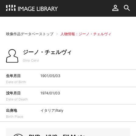
映像作品データベーストップ
人物情報：ジーノ・チェルヴィ
ジーノ・チェルヴィ
Gino Cervi
生年月日
1901/05/03
Date of Birth
没年月日
1974/01/03
Date of Death
出身地
イタリア/Italy
Birth Place