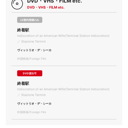
DVD・VHS・FILM etc.
DVD・VHS・FILM etc.
LD館内視聴のみ
終着駅
Indiscretion of an American Wife(Terminal Station Indiscretion)
／ Stazione Termini
ヴィットリオ・デ・シーカ
外国映画/Foreign Film
DVD貸出可
終着駅
Indiscretion of an American Wife(Terminal Station Indiscretion)
／ Stazione Termini
ヴィットリオ・デ・シーカ
外国映画/Foreign Film