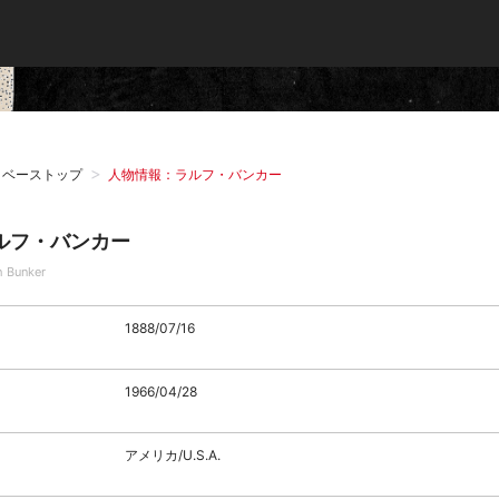
タベーストップ
人物情報：ラルフ・バンカー
ルフ・バンカー
h Bunker
1888/07/16
1966/04/28
アメリカ/U.S.A.