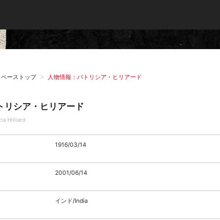
タベーストップ
人物情報：パトリシア・ヒリアード
トリシア・ヒリアード
cia Hilliard
1916/03/14
2001/06/14
インド/India