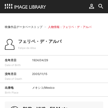
映像作品データベーストップ
人物情報：フェリペ・デ・アルバ
フェリペ・デ・アルバ
Felipe de Alba
生年月日
1924/04/29
Date of Birth
没年月日
2005/11/15
Date of Death
出身地
メキシコ/Mexico
Birth Place