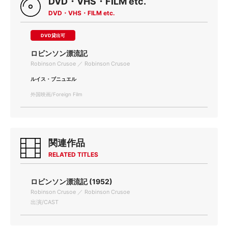
DVD・VHS・FILM etc.
DVD・VHS・FILM etc.
DVD貸出可
ロビンソン漂流記
Robinson Crusoe ／ Robinson Crusoe
ルイス・ブニュエル
外国映画/Foreign Film
関連作品
RELATED TITLES
ロビンソン漂流記 (1952)
Robinson Crusoe ／ Robinson Crusoe
出演/CAST