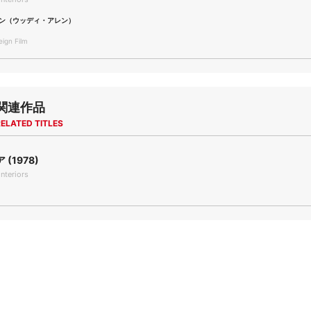
ン（ウッディ・アレン）
gn Film
関連作品
ELATED TITLES
(1978)
Interiors