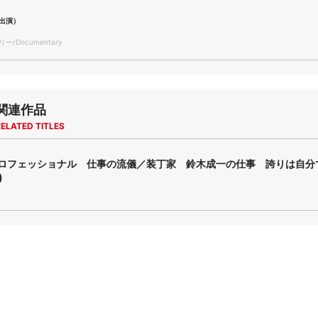
出演）
/Documentary
関連作品
ELATED TITLES
プロフェッショナル 仕事の流儀／装丁家 鈴木成一の仕事 誇りは自分
)