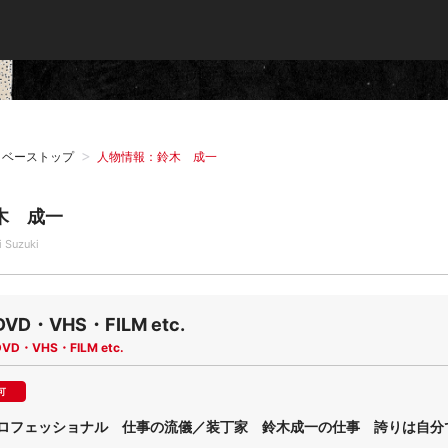
タベーストップ
人物情報：鈴木 成一
木 成一
i Suzuki
DVD・VHS・FILM etc.
DVD・VHS・FILM etc.
可
プロフェッショナル 仕事の流儀／装丁家 鈴木成一の仕事 誇りは自分