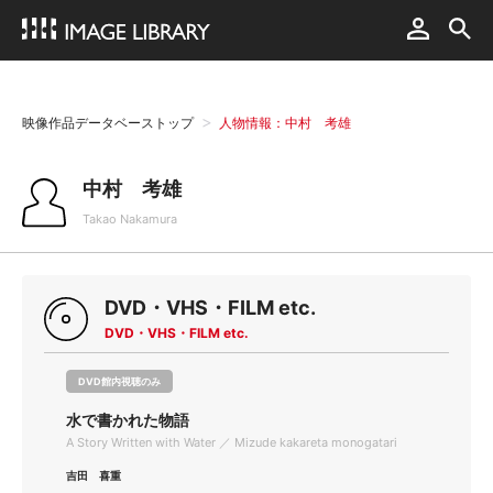
映像作品データベーストップ
人物情報：中村 考雄
中村 考雄
Takao Nakamura
DVD・VHS・FILM etc.
DVD・VHS・FILM etc.
DVD館内視聴のみ
水で書かれた物語
A Story Written with Water ／ Mizude kakareta monogatari
吉田 喜重