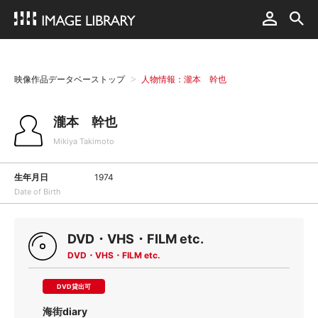
映像作品データベーストップ
人物情報：瀧本 幹也
瀧本 幹也
Mikiya Takimoto
生年月日
1974
Date of Birth
DVD・VHS・FILM etc.
DVD・VHS・FILM etc.
DVD貸出可
海街diary