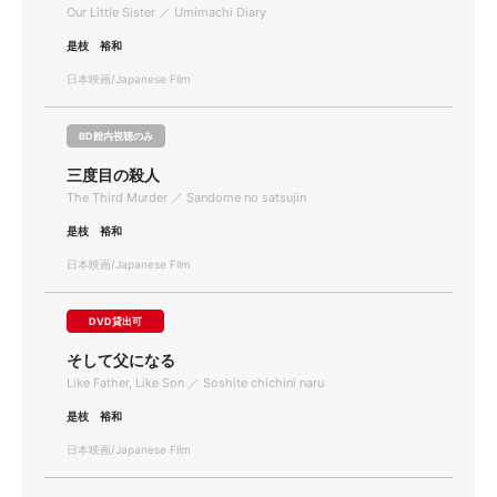
Our Little Sister ／ Umimachi Diary
是枝 裕和
日本映画/Japanese Film
BD館内視聴のみ
三度目の殺人
The Third Murder ／ Sandome no satsujin
是枝 裕和
日本映画/Japanese Film
DVD貸出可
そして父になる
Like Father, Like Son ／ Soshite chichini naru
是枝 裕和
日本映画/Japanese Film