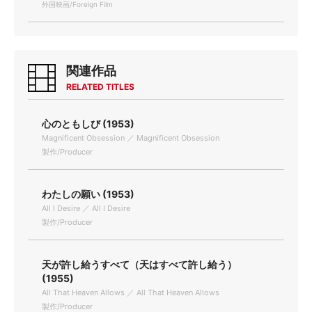
外国映画/Foreign Film
関連作品
RELATED TITLES
心のともしび (1953)
Magnificent Obsession ／ Magnificent Obsession
製作/Producer
わたしの願い (1953)
All I Desire ／ All I Desire
製作/Producer
天が許し給うすべて（天はすべて許し給う）
(1955)
All That Heaven Allows ／ All That Heaven Allows
製作/Producer