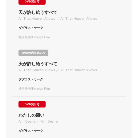
DVD貸出可
天が許し給うすべて
All That Heaven Allows ／ All That Heaven Allows
ダグラス・サーク
外国映画/Foreign Film
DVD館内視聴のみ
天が許し給うすべて
All That Heaven Allows ／ All That Heaven Allows
ダグラス・サーク
外国映画/Foreign Film
DVD貸出可
わたしの願い
All I Desire ／ All I Desire
ダグラス・サーク