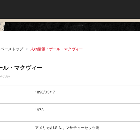
タベーストップ
人物情報：ポール・マクヴィー
ール・マクヴィー
 McVey
1898/03/17
1973
アメリカ/U.S.A.，マサチューセッツ州