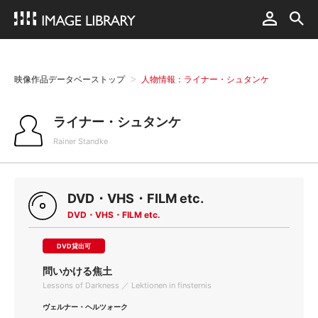
映像作品データベーストップ
人物情報：ライナー・シュタンケ
ライナー・シュタンケ
Rainer Standke
DVD・VHS・FILM etc.
DVD・VHS・FILM etc.
DVD貸出可
問いかける焦土
Lessons of Darkness ／ Lektionen in finsternis
ヴェルナー・ヘルツォーク