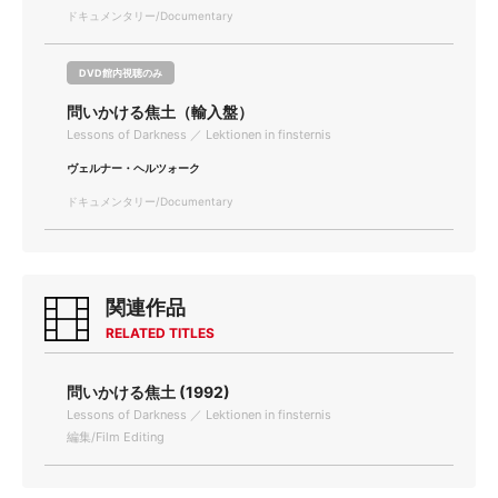
ドキュメンタリー/Documentary
DVD館内視聴のみ
問いかける焦土（輸入盤）
Lessons of Darkness ／ Lektionen in finsternis
ヴェルナー・ヘルツォーク
ドキュメンタリー/Documentary
関連作品
RELATED TITLES
問いかける焦土 (1992)
Lessons of Darkness ／ Lektionen in finsternis
編集/Film Editing