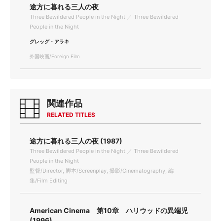
途方に暮れる三人の夜
Three Bewildered People in the Night ／ Three Bewildered
People in the Night
グレッグ・アラキ
外国映画/Foreign Film
関連作品
RELATED TITLES
途方に暮れる三人の夜 (1987)
Three Bewildered People in the Night ／ Three Bewildered
People in the Night
監督/Director, 脚本/Screenplay, 撮影/Cinematography, 編
集/Film Editing
American Cinema 第10章 ハリウッドの異端児
(1996)