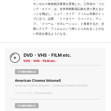
サンゼルス映画批評家賞を受賞した。三作目の「リビ
ング・エイド」は、全米単館動員記録を塗り替えるヒ
ットを飛ばし、ニュー・クイア・フィルム作家のトッ
プに立つ。以降、「トータリー・ファックト。アッ
プ」「ドゥーム・ゼネレーション」と発表するが、次
第にクイア・フィルムという枠にとらわれることのな
い作品を撮るようになる。
DVD・VHS・FILM etc.
DVD・VHS・FILM etc.
VHS館内視聴のみ
American Cinema Volume5
American Cinema Volume5 ／ American Cinema Volume5
ドキュメンタリー/Documentary
VHS館内視聴のみ