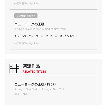
外国映画/Foreign Film
DVD館内視聴のみ
ニューヨークの王様
A King of New York ／ A King of New York
チャールズ・チャップリン／ジェローム・ド・ミソルツ
外国映画/Foreign Film
関連作品
RELATED TITLES
ニューヨークの王様 (1957)
A King in New York ／ A King in New York
出演/CAST