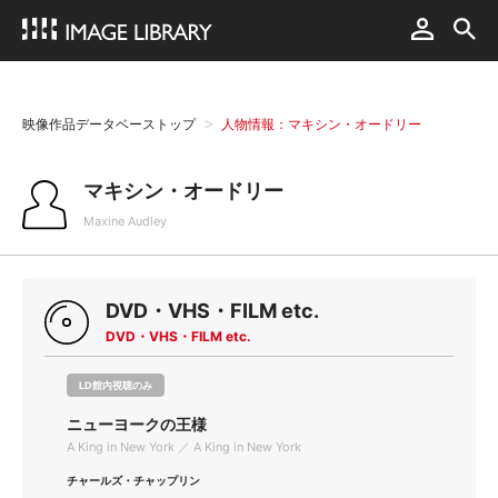
映像作品データベーストップ
人物情報：マキシン・オードリー
マキシン・オードリー
Maxine Audley
DVD・VHS・FILM etc.
DVD・VHS・FILM etc.
LD館内視聴のみ
ニューヨークの王様
A King in New York ／ A King in New York
チャールズ・チャップリン