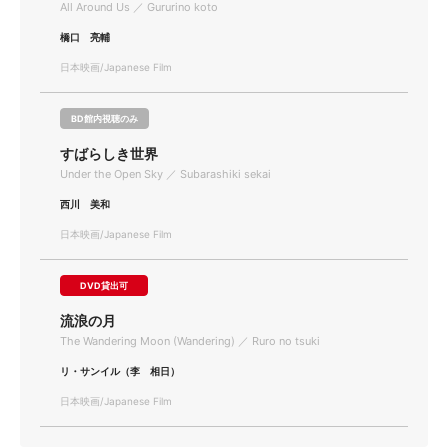
All Around Us ／ Gururino koto
橋口 亮輔
日本映画/Japanese Film
BD館内視聴のみ
すばらしき世界
Under the Open Sky ／ Subarashiki sekai
西川 美和
日本映画/Japanese Film
DVD貸出可
流浪の月
The Wandering Moon (Wandering) ／ Ruro no tsuki
リ・サンイル（李 相日）
日本映画/Japanese Film