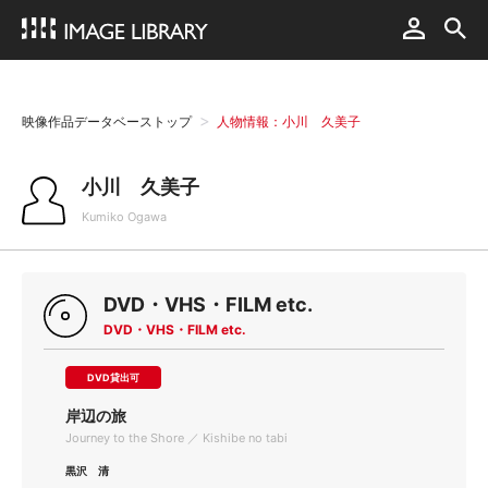
映像作品データベーストップ
人物情報：小川 久美子
小川 久美子
Kumiko Ogawa
DVD・VHS・FILM etc.
DVD・VHS・FILM etc.
DVD貸出可
岸辺の旅
Journey to the Shore ／ Kishibe no tabi
黒沢 清