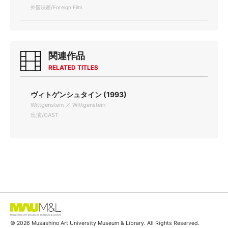
外国映画/Foreign Film
関連作品
RELATED TITLES
ヴィトゲンシュタイン (1993)
Wittgenstein ／ Wittgenstein
出演/CAST
© 2026 Musashino Art University Museum & Library. All Rights Reserved.