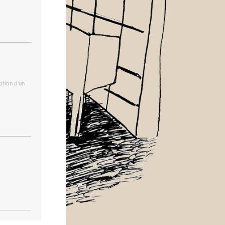
ption d'un