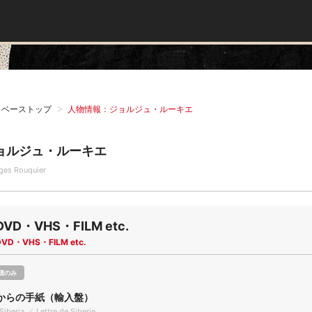
タベーストップ
人物情報：ジョルジュ・ルーキエ
ョルジュ・ルーキエ
ges Rouquier
DVD・VHS・FILM etc.
DVD・VHS・FILM etc.
聴のみ
からの手紙（輸入盤）
Siberia ／ Lettre de Siberie