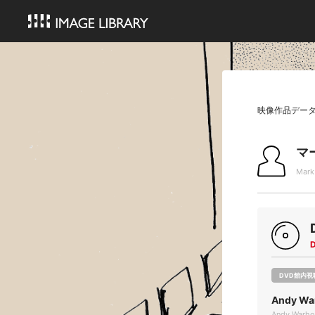
映像作品デー
マ
Mark
DVD館内視
Andy Wa
Andy Warhol