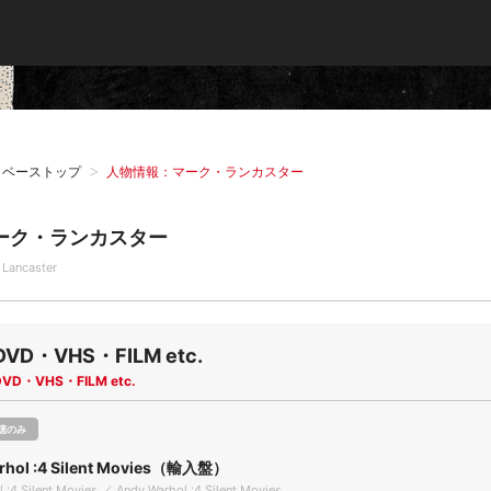
タベーストップ
人物情報：マーク・ランカスター
ーク・ランカスター
 Lancaster
DVD・VHS・FILM etc.
DVD・VHS・FILM etc.
聴のみ
rhol :4 Silent Movies（輸入盤）
 :4 Silent Movies ／ Andy Warhol :4 Silent Movies