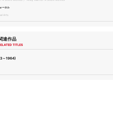
ォーホル
l Arts
関連作品
ELATED TITLES
63～1964)