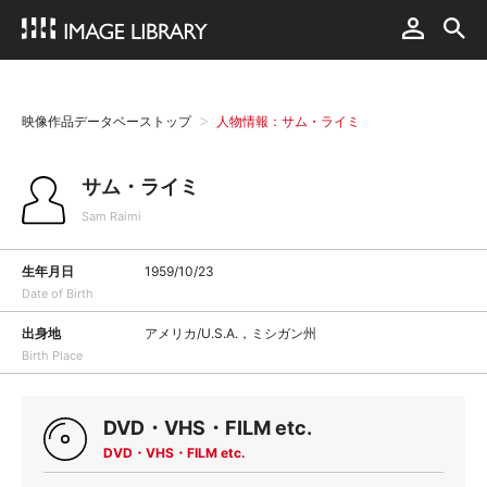
映像作品データベーストップ
人物情報：サム・ライミ
サム・ライミ
Sam Raimi
生年月日
1959/10/23
Date of Birth
出身地
アメリカ/U.S.A.，ミシガン州
Birth Place
DVD・VHS・FILM etc.
DVD・VHS・FILM etc.