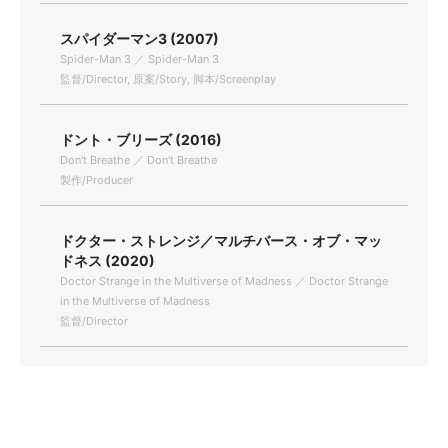
スパイダーマン3 (2007)
Spider-Man 3 ／ Spider-Man 3
監督/Director, 原案/Story, 脚本/Screenplay
ドント・ブリーズ (2016)
Don't Breathe ／ Don't Breathe
製作/Producer
ドクター・ストレンジ／マルチバース・オブ・マッ
ドネス (2020)
Doctor Strange in the Multiverse of Madness ／ Doctor Strange
in the Multiverse of Madness
監督/Director