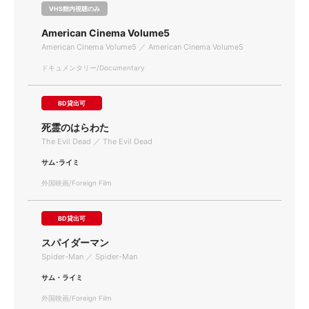
VHS館内視聴のみ
American Cinema Volume5
American Cinema Volume5 ／ American Cinema Volume5
ドキュメンタリー/Documentary
BD貸出可
死霊のはらわた
The Evil Dead ／ The Evil Dead
サム･ライミ
外国映画/Foreign Film
BD貸出可
スパイダーマン
Spider-Man ／ Spider-Man
サム・ライミ
外国映画/Foreign Film